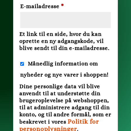
Påkrævet
E-mailadresse
*
Et link til en side, hvor du kan
oprette en ny adgangskode, vil
blive sendt til din e-mailadresse.
Månedlig information om
nyheder og nye varer i shoppen!
Dine personlige data vil blive
anvendt til at understøtte din
brugeroplevelse på webshoppen,
til at administrere adgang til din
konto, og til andre formål, som er
Politik for
beskrevet i vores
personoplysninger
.