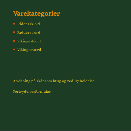
Varekategorier
Ridderskjold
Riddersværd
Vikingeskjold
Vikingesværd
Anvisning på skånsom brug og vedligeholdelse
Fortrydelsesformular