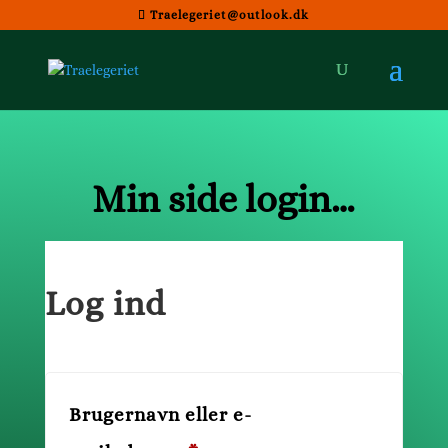
Traelegeriet@outlook.dk
Min side login…
Log ind
Brugernavn eller e-