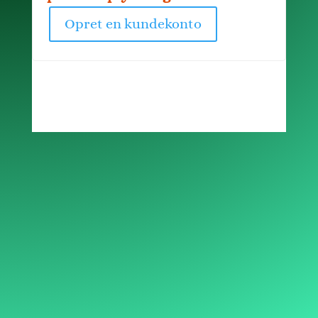
Opret en kundekonto