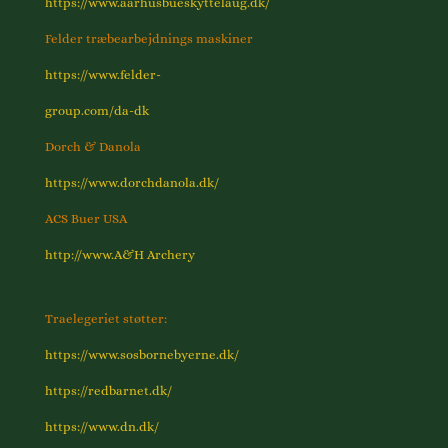
https://www.aarhusbueskytte
laug.dk/
Felder træbearbejdnings maskiner
https://www.felder-
group.com/da-dk
Dorch & Danola
https://www.dorchdanola.dk/
ACS Buer USA
http://www.A&H Archery
Traelegeriet støtter:
https://www.sosbornebyerne.dk/
https://redbarnet.dk/
https://www.dn.dk/