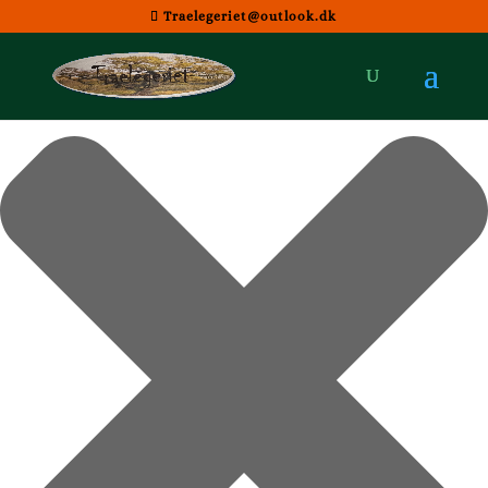
Administrer samtykke til cookies
Traelegeriet@outlook.dk