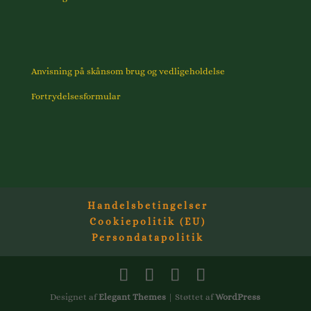
Anvisning på skånsom brug og vedligeholdelse
Fortrydelsesformular
Handelsbetingelser
Cookiepolitik (EU)
Persondatapolitik
Designet af
Elegant Themes
| Støttet af
WordPress