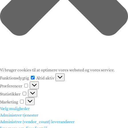
Vi bruger cookies til at optimere vores websted og vores service.
Funktionsdygtig
Funktionsdygtig
Altid aktiv
Præferencer
Præferencer
Statistikker
Statistikker
Marketing
Marketing
Vælg muligheder
Administrer tjenester
Administrer {vendor_count} leverandører