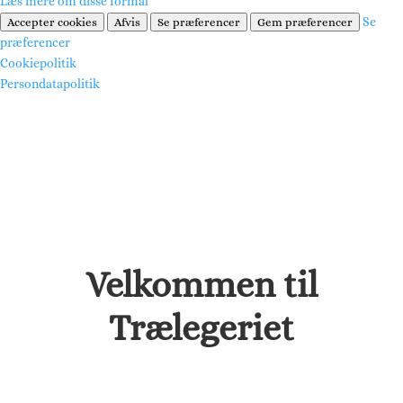
Læs mere om disse formål
Se
Accepter cookies
Afvis
Se præferencer
Gem præferencer
præferencer
Cookiepolitik
Persondatapolitik
Velkommen til
Trælegeriet