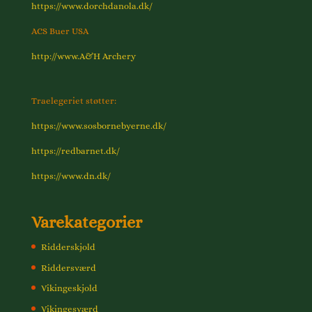
https://www.dorchdanola.dk/
ACS Buer USA
http://www.A&H Archery
Traelegeriet støtter:
https://www.sosbornebyerne.dk/
https://redbarnet.dk/
https://www.dn.dk/
Varekategorier
Ridderskjold
Riddersværd
Vikingeskjold
Vikingesværd